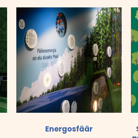
Energosfäär