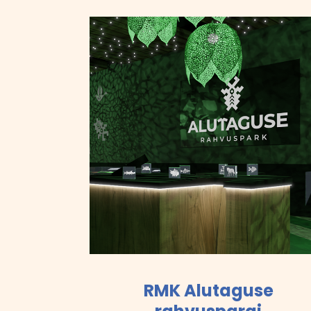
RMK Alutaguse