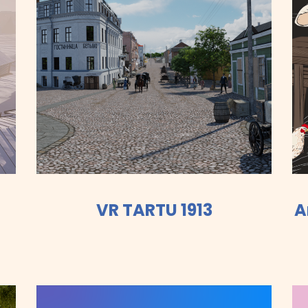
VR TARTU 1913
A