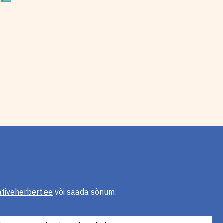
tiveherbert.ee
või saada sõnum: