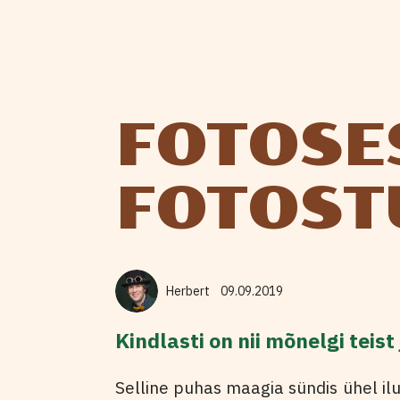
FOTOSE
FOTOST
Herbert
09.09.2019
Kindlasti on nii mõnelgi teis
Selline puhas maagia sündis ühel ilu