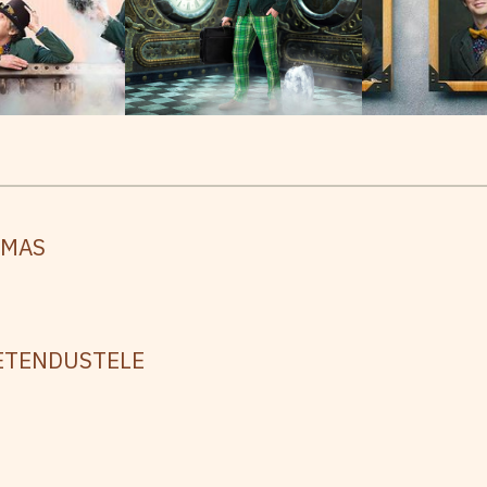
AMAS
 ETENDUSTELE