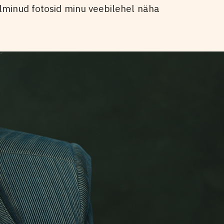
alminud fotosid minu veebilehel näha