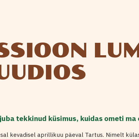
SSIOON LU
UUDIOS
t juba tekkinud küsimus, kuidas ometi ma
sal kevadisel aprillikuu päeval Tartus. Nimelt küla