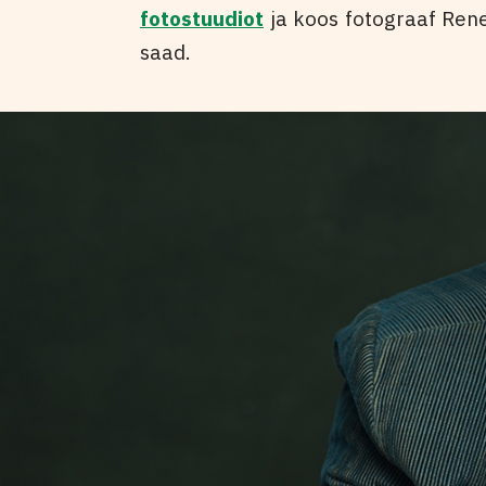
fotostuudiot
ja koos fotograaf Rene
saad.