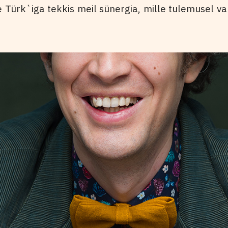
 Türk`iga tekkis meil sünergia, mille tulemusel v