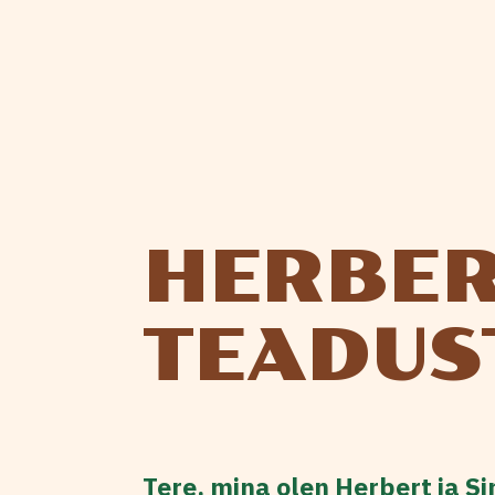
HERBER
TEADUS
Tere, mina olen Herbert ja S